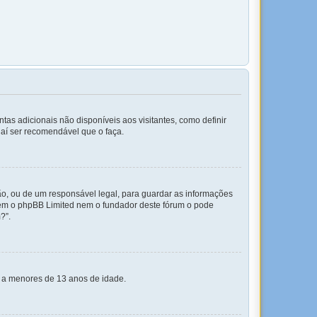
tas adicionais não disponíveis aos visitantes, como definir
daí ser recomendável que o faça.
o, ou de um responsável legal, para guardar as informações
 nem o phpBB Limited nem o fundador deste fórum o pode
?”.
s a menores de 13 anos de idade.