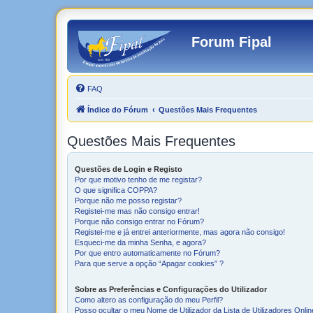
Forum Fipal
FAQ
Índice do Fórum
Questões Mais Frequentes
Questões Mais Frequentes
Questões de Login e Registo
Por que motivo tenho de me registar?
O que significa COPPA?
Porque não me posso registar?
Registei-me mas não consigo entrar!
Porque não consigo entrar no Fórum?
Registei-me e já entrei anteriormente, mas agora não consigo!
Esqueci-me da minha Senha, e agora?
Por que entro automaticamente no Fórum?
Para que serve a opção “Apagar cookies” ?
Sobre as Preferências e Configurações do Utilizador
Como altero as configuração do meu Perfil?
Posso ocultar o meu Nome de Utilizador da Lista de Utilizadores Onli