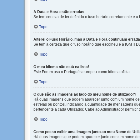
A Data e Hora estão erradas!
Se tem certeza de ter definido o fuso horário corretamente e a h
Topo
Alterei o Fuso Horário, mas a Data e Hora continuam errada
Se tem a certeza que o fuso horário que escolheu é a [GMT] D
Topo
O meu idioma não está na lista!
Este Fórum usa o Português europeu como Idioma oficial.
Topo
O que são as imagens ao lado do meu nome de utilizador?
Há duas imagens que podem aparecer junto com um nome de U
estrelas ou pontos, indicando a quantidade de mensagens que
pertencente a cada Utilizador. Cabe ao Administrador permitir
Topo
Como posso exibir uma Imagem junto ao meu Nome de Utili
Há duas imagens que podem aparecer junto com um nome de U