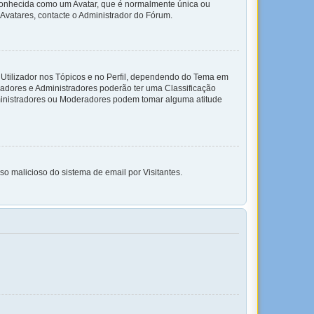
 conhecida como um Avatar, que é normalmente única ou
 Avatares, contacte o Administrador do Fórum.
 Utilizador nos Tópicos e no Perfil, dependendo do Tema em
eradores e Administradores poderão ter uma Classificação
ministradores ou Moderadores podem tomar alguma atitude
so malicioso do sistema de email por Visitantes.