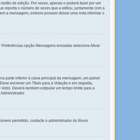
 botão de edição. Por vezes, apenas o poderá fazer por um
e reporta o número de vezes que a editou, juntamente com a
tarem a mensagem, embora possam deixar uma nota informar o
dor Preferências opção Mensagens enviadas selecione Ativar
na parte inferior à caixa principal da mensagem, um painel
. Deve escrever um Título para a Votação e em seguida,
 Voto). Deverá também estipular um tempo limite para a
 Administrador.
úmero permitido, contacte o administrador do fórum.