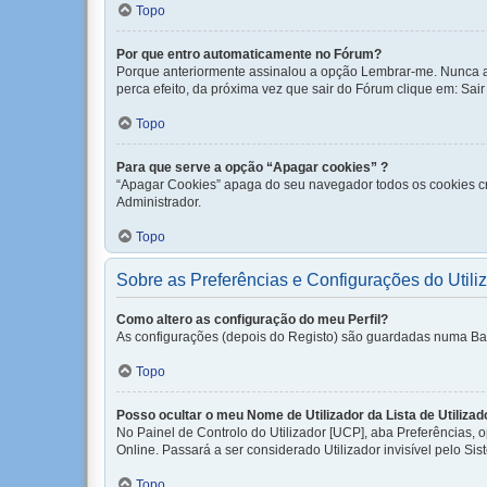
Topo
Por que entro automaticamente no Fórum?
Porque anteriormente assinalou a opção Lembrar-me. Nunca ass
perca efeito, da próxima vez que sair do Fórum clique em: Sair [
Topo
Para que serve a opção “Apagar cookies” ?
“Apagar Cookies” apaga do seu navegador todos os cookies cr
Administrador.
Topo
Sobre as Preferências e Configurações do Utili
Como altero as configuração do meu Perfil?
As configurações (depois do Registo) são guardadas numa Base 
Topo
Posso ocultar o meu Nome de Utilizador da Lista de Utilizad
No Painel de Controlo do Utilizador [UCP], aba Preferências,
Online. Passará a ser considerado Utilizador invisível pelo Sis
Topo