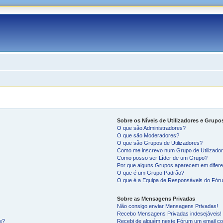
Sobre os Níveis de Utilizadores e Grupo
O que são Administradores?
O que são Moderadores?
O que são Grupos de Utilizadores?
Como me inscrevo num Grupo de Utilizado
Como posso ser Líder de um Grupo?
Por que alguns Grupos aparecem em difere
O que é um Grupo Padrão?
O que é a Equipa de Responsáveis do Fór
Sobre as Mensagens Privadas
Não consigo enviar Mensagens Privadas!
Recebo Mensagens Privadas indesejáveis!
ne?
Recebi de alguém neste Fórum um email co