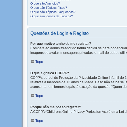
O que são Anúncios?
O que são Tópicos Fixos?
O que são Tópicos Bloqueados?
O que são ícones de Tópicos?
Questões de Login e Registo
Por que motivo tenho de me registar?
Compete ao administrador do fórum decidir se para poder criar 
imagens de avatar, mensagens privadas, e-mail de outros utili
Topo
O que significa COPPA?
COPPA, ou Lei de Proteção da Privacidade Online Infantil de
relativas a menores de 13 anos de idade. Caso não saiba se i
aconselhar em termos legais, à exceção da questão “Quem dev
Topo
Porque não me posso registar?
A COPPA (Childrens Online Privacy Protection Act) é uma Lei
Topo