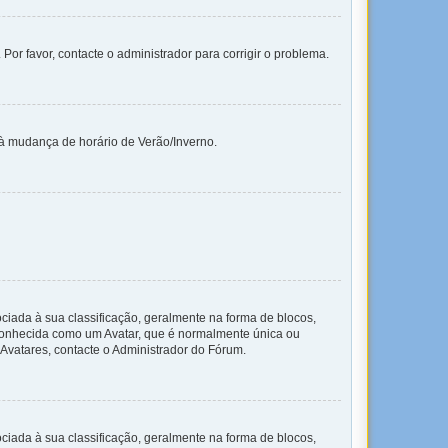
 Por favor, contacte o administrador para corrigir o problema.
 à mudança de horário de Verão/Inverno.
da à sua classificação, geralmente na forma de blocos,
 conhecida como um Avatar, que é normalmente única ou
 Avatares, contacte o Administrador do Fórum.
da à sua classificação, geralmente na forma de blocos,