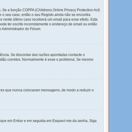
. Se a função COPPA (Childrens Online Privacy Protection Act)
te o seu caso, então o seu Registo ainda não se encontra
ue neste último caso receberá um email para esse efeito. Esta
ode ter escrito incorretamente o endereço de email ou então
 o Administrador do Fórum.
ência. Se discordar das razões apontadas contacte o
 estão corretos. Normalmente é esse o problema. Se mesmo
adores que nunca colocaram mensagens, de modo a reduzir o
lique em Entrar e em seguida em Esqueci-me da senha. Siga