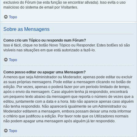
exclusivo do Fórum (se esta função se encontrar ativada). Isso evita o uso
malicioso do sistema de email por Visitantes.
Topo
Sobre as Mensagens
Como crio um Tópico ou respondo num Fórum?
Isso é fácil, clique no botão Novo Tópico ou Responder. Estes botões só são
visíveis nas situações em que está autorizado a fazê-lo.
Topo
Como posso editar ou apagar uma Mensagem?
A menos que seja Administrador ou Moderador, apenas pode editar ou excluir
as suas próprias mensagens. Pode editar a mensagem clicando no botão de
edição. Por vezes, apenas o poderá fazer por um período limitado de tempo,
após o envio da mensagem. Caso alguém tenha já respondido, encontrará
um pequeno texto abaixo da mensagem que reporta o número de vezes que a
editou, juntamente com a data e a hora. Isto não aparece apenas caso alguém
não tenha respondido. Não aparecerá igualmente se um Administrador ou
Moderador editarem a mensagem, embora possam deixar uma nota informar
o critério que justificou a edição. Por favor note que os Utilizadores normais
não podem apagar uma mensagem após alguém já ter respondido.
Topo