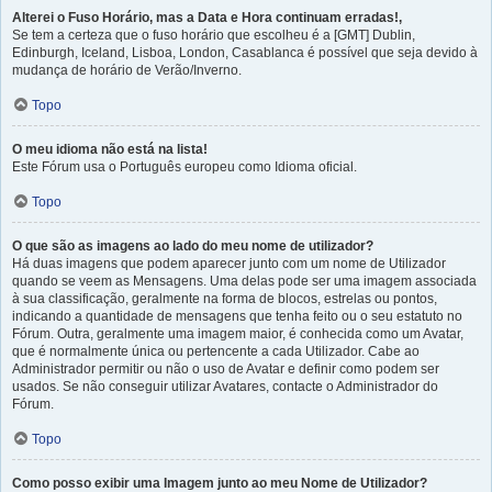
Alterei o Fuso Horário, mas a Data e Hora continuam erradas!,
Se tem a certeza que o fuso horário que escolheu é a [GMT] Dublin,
Edinburgh, Iceland, Lisboa, London, Casablanca é possível que seja devido à
mudança de horário de Verão/Inverno.
Topo
O meu idioma não está na lista!
Este Fórum usa o Português europeu como Idioma oficial.
Topo
O que são as imagens ao lado do meu nome de utilizador?
Há duas imagens que podem aparecer junto com um nome de Utilizador
quando se veem as Mensagens. Uma delas pode ser uma imagem associada
à sua classificação, geralmente na forma de blocos, estrelas ou pontos,
indicando a quantidade de mensagens que tenha feito ou o seu estatuto no
Fórum. Outra, geralmente uma imagem maior, é conhecida como um Avatar,
que é normalmente única ou pertencente a cada Utilizador. Cabe ao
Administrador permitir ou não o uso de Avatar e definir como podem ser
usados. Se não conseguir utilizar Avatares, contacte o Administrador do
Fórum.
Topo
Como posso exibir uma Imagem junto ao meu Nome de Utilizador?