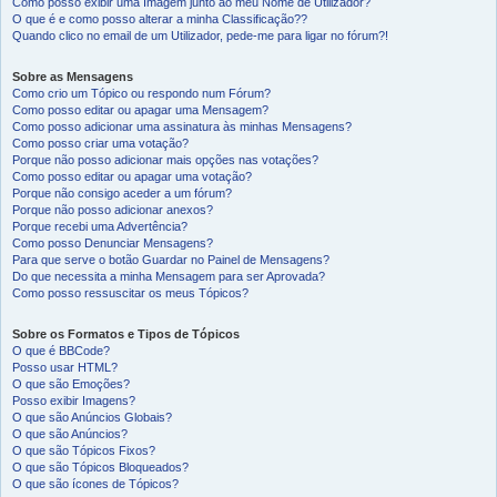
Como posso exibir uma Imagem junto ao meu Nome de Utilizador?
O que é e como posso alterar a minha Classificação??
Quando clico no email de um Utilizador, pede-me para ligar no fórum?!
Sobre as Mensagens
Como crio um Tópico ou respondo num Fórum?
Como posso editar ou apagar uma Mensagem?
Como posso adicionar uma assinatura às minhas Mensagens?
Como posso criar uma votação?
Porque não posso adicionar mais opções nas votações?
Como posso editar ou apagar uma votação?
Porque não consigo aceder a um fórum?
Porque não posso adicionar anexos?
Porque recebi uma Advertência?
Como posso Denunciar Mensagens?
Para que serve o botão Guardar no Painel de Mensagens?
Do que necessita a minha Mensagem para ser Aprovada?
Como posso ressuscitar os meus Tópicos?
Sobre os Formatos e Tipos de Tópicos
O que é BBCode?
Posso usar HTML?
O que são Emoções?
Posso exibir Imagens?
O que são Anúncios Globais?
O que são Anúncios?
O que são Tópicos Fixos?
O que são Tópicos Bloqueados?
O que são ícones de Tópicos?