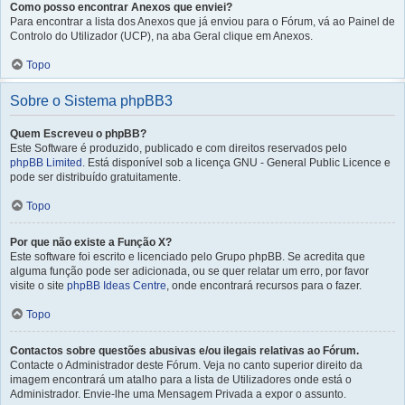
Como posso encontrar Anexos que enviei?
Para encontrar a lista dos Anexos que já enviou para o Fórum, vá ao Painel de
Controlo do Utilizador (UCP), na aba Geral clique em Anexos.
Topo
Sobre o Sistema phpBB3
Quem Escreveu o phpBB?
Este Software é produzido, publicado e com direitos reservados pelo
phpBB Limited
. Está disponível sob a licença GNU - General Public Licence e
pode ser distribuído gratuitamente.
Topo
Por que não existe a Função X?
Este software foi escrito e licenciado pelo Grupo phpBB. Se acredita que
alguma função pode ser adicionada, ou se quer relatar um erro, por favor
visite o site
phpBB Ideas Centre
, onde encontrará recursos para o fazer.
Topo
Contactos sobre questões abusivas e/ou ilegais relativas ao Fórum.
Contacte o Administrador deste Fórum. Veja no canto superior direito da
imagem encontrará um atalho para a lista de Utilizadores onde está o
Administrador. Envie-lhe uma Mensagem Privada a expor o assunto.