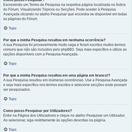
Como posso Pesquisar?
Escrevendo um Termo de Pesquisa na respetiva página localizada no Índice
do Fórum, Visualizando Tópicos ou Secções. Pode aceder à Pesquisa
Avançada clicando no atalho Pesquisar que encontra-se disponível em todas
as páginas do Fórum.
Topo
Por que a minha Pesquisa resultou em nenhuma ocorrência?
A sua Pesquisa foi provavelmente muito vaga e foram escritos muitos termos
comuns que não são incluídos pelo phpBB3. Seja mais específico e utilize as
opções disponíveis com a Pesquisa Avançada.
Topo
Por que a minha Pesquisa resultou em uma página em branco!?
A sua Pesquisa resultou em inúmeras ocorrências. Use a Pesquisa Avançada
e seja mais específico nos termos escritos e selecione secções onde possam
ser pesquisados.
Topo
Como posso Pesquisar por Utilizadores?
Entre na Página dos Utilizadores e clique no atalho Pesquisar um Utilizador.
Ao selecionar, siga restritamente às opções descritas na página.
Topo