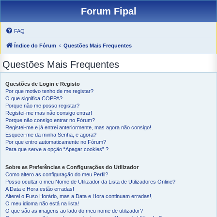
Forum Fipal
FAQ
Índice do Fórum
Questões Mais Frequentes
Questões Mais Frequentes
Questões de Login e Registo
Por que motivo tenho de me registar?
O que significa COPPA?
Porque não me posso registar?
Registei-me mas não consigo entrar!
Porque não consigo entrar no Fórum?
Registei-me e já entrei anteriormente, mas agora não consigo!
Esqueci-me da minha Senha, e agora?
Por que entro automaticamente no Fórum?
Para que serve a opção “Apagar cookies” ?
Sobre as Preferências e Configurações do Utilizador
Como altero as configuração do meu Perfil?
Posso ocultar o meu Nome de Utilizador da Lista de Utilizadores Online?
A Data e Hora estão erradas!
Alterei o Fuso Horário, mas a Data e Hora continuam erradas!,
O meu idioma não está na lista!
O que são as imagens ao lado do meu nome de utilizador?