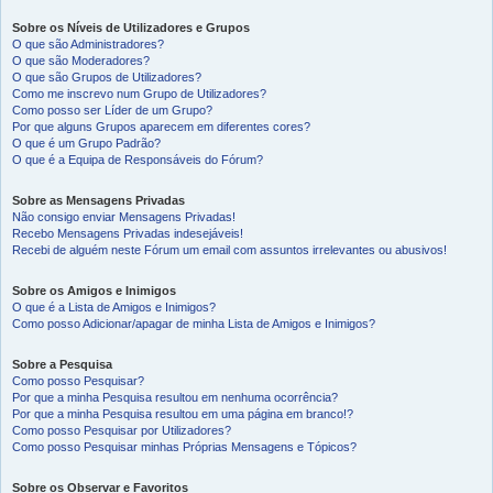
Sobre os Níveis de Utilizadores e Grupos
O que são Administradores?
O que são Moderadores?
O que são Grupos de Utilizadores?
Como me inscrevo num Grupo de Utilizadores?
Como posso ser Líder de um Grupo?
Por que alguns Grupos aparecem em diferentes cores?
O que é um Grupo Padrão?
O que é a Equipa de Responsáveis do Fórum?
Sobre as Mensagens Privadas
Não consigo enviar Mensagens Privadas!
Recebo Mensagens Privadas indesejáveis!
Recebi de alguém neste Fórum um email com assuntos irrelevantes ou abusivos!
Sobre os Amigos e Inimigos
O que é a Lista de Amigos e Inimigos?
Como posso Adicionar/apagar de minha Lista de Amigos e Inimigos?
Sobre a Pesquisa
Como posso Pesquisar?
Por que a minha Pesquisa resultou em nenhuma ocorrência?
Por que a minha Pesquisa resultou em uma página em branco!?
Como posso Pesquisar por Utilizadores?
Como posso Pesquisar minhas Próprias Mensagens e Tópicos?
Sobre os Observar e Favoritos