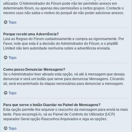
utilizador. O Administrador do Fórum pode não ter permitido anexos em
determinado fórum, ou apenas deu permissões a certos grupos. Contacte o
mesmo caso não saiba o motivo do porquê de não poder adicionar anexos.
Topo
Porque recebi uma Advertência?
Leia as Regras do Fórum cuidadosamente e cumpra-as rigorosamente. Por
Favor, note que esta é a decisão do Administrador do Fórum, e o phpBB
Limited não tem autoridade nenhuma sobre a advertência enviada.
Topo
Como posso Denunciar Mensagens?
Se o Administrador tiver ativado esta opção, vá até à mensagem que deseja
denunciar e verá um botão que serve para denunciar Mensagens. Clicando
ali, será encaminhado às etapas necessárias para denunciar a mensagem.
Topo
Para que serve o botão Guardar no Painel de Mensagens?
Esta opção permite-lhe arquivar o rascunho da mensagem para enviá-la mais
tarde. Para recarregá-lo, vá ao Painel de Controlo do Utilizador [UCP]
separador Geral opção Rascunhos Arquivados e siga as opções.
Topo