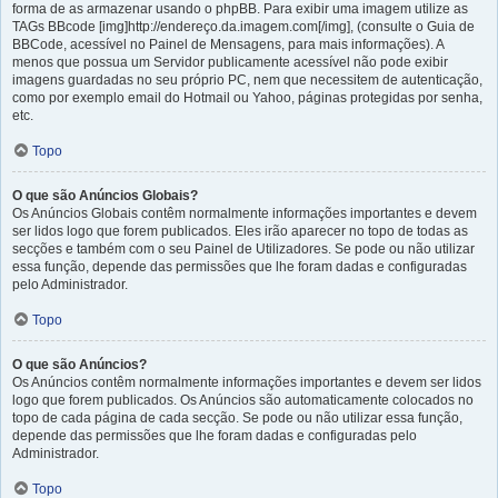
forma de as armazenar usando o phpBB. Para exibir uma imagem utilize as
TAGs BBcode [img]http://endereço.da.imagem.com[/img], (consulte o Guia de
BBCode, acessível no Painel de Mensagens, para mais informações). A
menos que possua um Servidor publicamente acessível não pode exibir
imagens guardadas no seu próprio PC, nem que necessitem de autenticação,
como por exemplo email do Hotmail ou Yahoo, páginas protegidas por senha,
etc.
Topo
O que são Anúncios Globais?
Os Anúncios Globais contêm normalmente informações importantes e devem
ser lidos logo que forem publicados. Eles irão aparecer no topo de todas as
secções e também com o seu Painel de Utilizadores. Se pode ou não utilizar
essa função, depende das permissões que lhe foram dadas e configuradas
pelo Administrador.
Topo
O que são Anúncios?
Os Anúncios contêm normalmente informações importantes e devem ser lidos
logo que forem publicados. Os Anúncios são automaticamente colocados no
topo de cada página de cada secção. Se pode ou não utilizar essa função,
depende das permissões que lhe foram dadas e configuradas pelo
Administrador.
Topo