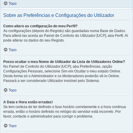
Topo
Sobre as Preferências e Configurações do Utilizador
Como altero as configuração do meu Perfil?
As configurações (depois do Registo) são guardadas numa Base de Dados.
Para alterá-las aceda ao Painel de Controlo do Utilizador [UCP], aba Perfil. Aí
pode alterar os dados do seu Registo.
Topo
Posso ocultar o meu Nome de Utilizador da Lista de Utilizadores Online?
No Painel de Controlo do Utilizador [UCP], aba Preferências, opção
Configurações Pessoais, selecione Sim em Ocultar o meu estado Online.
Desta forma só o Administrador e os Moderadores poderão vê-lo Online.
Passará a ser considerado Utilizador invisível pelo Sistema.
Topo
A Data e Hora estão erradas!
Se tem certeza de ter definido o fuso horário corretamente e a hora continua
errada, então o horário definido no relógio do servidor está incorreto. Por
favor, contacte o administrador para corrigir o problema.
Topo