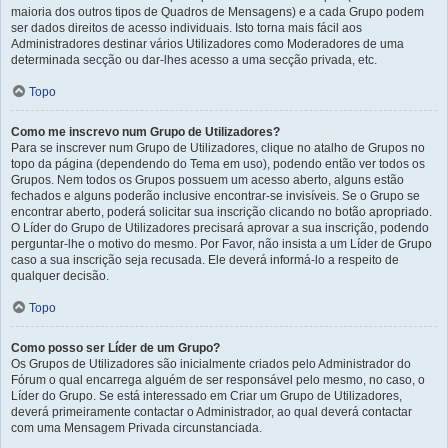
maioria dos outros tipos de Quadros de Mensagens) e a cada Grupo podem
ser dados direitos de acesso individuais. Isto torna mais fácil aos
Administradores destinar vários Utilizadores como Moderadores de uma
determinada secção ou dar-lhes acesso a uma secção privada, etc.
Topo
Como me inscrevo num Grupo de Utilizadores?
Para se inscrever num Grupo de Utilizadores, clique no atalho de Grupos no
topo da página (dependendo do Tema em uso), podendo então ver todos os
Grupos. Nem todos os Grupos possuem um acesso aberto, alguns estão
fechados e alguns poderão inclusive encontrar-se invisíveis. Se o Grupo se
encontrar aberto, poderá solicitar sua inscrição clicando no botão apropriado.
O Líder do Grupo de Utilizadores precisará aprovar a sua inscrição, podendo
perguntar-lhe o motivo do mesmo. Por Favor, não insista a um Líder de Grupo
caso a sua inscrição seja recusada. Ele deverá informá-lo a respeito de
qualquer decisão.
Topo
Como posso ser Líder de um Grupo?
Os Grupos de Utilizadores são inicialmente criados pelo Administrador do
Fórum o qual encarrega alguém de ser responsável pelo mesmo, no caso, o
Líder do Grupo. Se está interessado em Criar um Grupo de Utilizadores,
deverá primeiramente contactar o Administrador, ao qual deverá contactar
com uma Mensagem Privada circunstanciada.