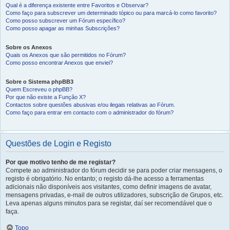
Qual é a diferença existente entre Favoritos e Observar?
Como faço para subscrever um determinado tópico ou para marcá-lo como favorito?
Como posso subscrever um Fórum específico?
Como posso apagar as minhas Subscrições?
Sobre os Anexos
Quais os Anexos que são permitidos no Fórum?
Como posso encontrar Anexos que enviei?
Sobre o Sistema phpBB3
Quem Escreveu o phpBB?
Por que não existe a Função X?
Contactos sobre questões abusivas e/ou ilegais relativas ao Fórum.
Como faço para entrar em contacto com o administrador do fórum?
Questões de Login e Registo
Por que motivo tenho de me registar?
Compete ao administrador do fórum decidir se para poder criar mensagens, o
registo é obrigatório. No entanto; o registo dá-lhe acesso a ferramentas
adicionais não disponíveis aos visitantes, como definir imagens de avatar,
mensagens privadas, e-mail de outros utilizadores, subscrição de Grupos, etc.
Leva apenas alguns minutos para se registar, daí ser recomendável que o
faça.
Topo