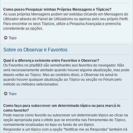
Como posso Pesquisar minhas Próprias Mensagens e Tópicos?
As suas próprias Mensagens podem ser exibidas clicando em Mensagens do
Utilizador através do Painel de Utilizadores ou apenas pelo seu próprio Perfil.
Para encontrar os seus Tópicos, utilize a Pesquisa Avançada e preencha
corretamente as opções.
Topo
Sobre os Observar e Favoritos
Qual é a diferença existente entre Favoritos e Observar?
Os Favoritos no phpBB3 são semelhantes aos favoritos do navegador. Não
será necessariamente alertado quando houver alguma atualização, mas pode
depois voltar ao Tópico. Mas ao contrário disso, o Observar irá avisá-lo
quando houver qualquer atualização ao Tópico ou secção no Fórum pelo
método ou métodos selecionados.
Topo
Como faço para subscrever um determinado tópico ou para marcá-lo
como favorito?
Pode marcar como favorito ou subscrever um determinado tópico ao clicar na
opção apropriada para o efeito que se encontra nas Ferramentas do Tópico,
normalmente localizadas no topo ou fundo de um tópico.
Responder a um tópico com a opção "Notificar-me as Respostas" também irá