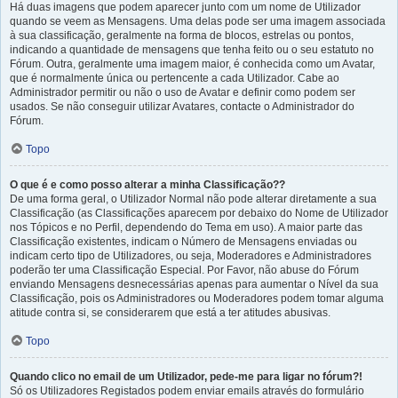
Há duas imagens que podem aparecer junto com um nome de Utilizador
quando se veem as Mensagens. Uma delas pode ser uma imagem associada
à sua classificação, geralmente na forma de blocos, estrelas ou pontos,
indicando a quantidade de mensagens que tenha feito ou o seu estatuto no
Fórum. Outra, geralmente uma imagem maior, é conhecida como um Avatar,
que é normalmente única ou pertencente a cada Utilizador. Cabe ao
Administrador permitir ou não o uso de Avatar e definir como podem ser
usados. Se não conseguir utilizar Avatares, contacte o Administrador do
Fórum.
Topo
O que é e como posso alterar a minha Classificação??
De uma forma geral, o Utilizador Normal não pode alterar diretamente a sua
Classificação (as Classificações aparecem por debaixo do Nome de Utilizador
nos Tópicos e no Perfil, dependendo do Tema em uso). A maior parte das
Classificação existentes, indicam o Número de Mensagens enviadas ou
indicam certo tipo de Utilizadores, ou seja, Moderadores e Administradores
poderão ter uma Classificação Especial. Por Favor, não abuse do Fórum
enviando Mensagens desnecessárias apenas para aumentar o Nível da sua
Classificação, pois os Administradores ou Moderadores podem tomar alguma
atitude contra si, se considerarem que está a ter atitudes abusivas.
Topo
Quando clico no email de um Utilizador, pede-me para ligar no fórum?!
Só os Utilizadores Registados podem enviar emails através do formulário