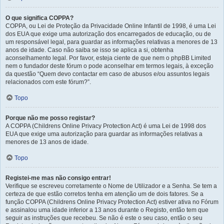
O que significa COPPA?
COPPA, ou Lei de Proteção da Privacidade Online Infantil de 1998, é uma Lei
dos EUA que exige uma autorização dos encarregados de educação, ou de
um responsável legal, para guardar as informações relativas a menores de 13
anos de idade. Caso não saiba se isso se aplica a si, obtenha
aconselhamento legal. Por favor, esteja ciente de que nem o phpBB Limited
nem o fundador deste fórum o pode aconselhar em termos legais, à exceção
da questão “Quem devo contactar em caso de abusos e/ou assuntos legais
relacionados com este fórum?”.
Topo
Porque não me posso registar?
A COPPA (Childrens Online Privacy Protection Act) é uma Lei de 1998 dos
EUA que exige uma autorização para guardar as informações relativas a
menores de 13 anos de idade.
Topo
Registei-me mas não consigo entrar!
Verifique se escreveu corretamente o Nome de Utilizador e a Senha. Se tem a
certeza de que estão corretos tenha em atenção um de dois fatores. Se a
função COPPA (Childrens Online Privacy Protection Act) estiver ativa no Fórum
e assinalou uma idade inferior a 13 anos durante o Registo, então tem que
seguir as instruções que recebeu. Se não é este o seu caso, então o seu