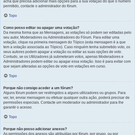
acha que precisa adicionar mais opções para a sua votação do que o número
permitido, contacte o administrador do fórum.
Topo
Como posso editar ou apagar uma votação?
Da mesma forma que as Mensagens, as votações só podem ser editadas pelo
seu autor, Moderadores ou Administradores do Fórum. Para editar uma
votação, clique na primeira mensagem do Tópico (esta mensagem é a que
tem a votação associada ao Tópico). Caso ninguém tenha submetido voto, os
seus autores podem apagar a votação ou editar as suas opções de voto.
Contudo, se os Utilizadores já submeteram votos, apenas Moderadores e
Administradores podem editar ou apagar essa votação. Isso é para evitar com
que sejam alteradas as opções de voto em votações em curso.
Topo
Porque não consigo aceder a um fórum?
Alguns fórum podem ser restringidos a alguns utilizadores ou grupos. Para
ver, ler, enviar mensagem ou efetuar qualquer outra ação, poderá precisar de
permissões especiais. Contacte um moderador ou administrador para lhe
garantir o acesso.
Topo
Porque não posso adicionar anexos?
As permissões dos anexos são atribuídas por fórum, por grupo, ou por