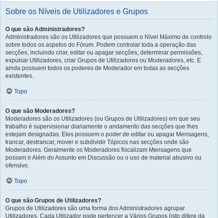
Sobre os Níveis de Utilizadores e Grupos
O que são Administradores?
Administradores são os Utilizadores que possuem o Nível Máximo de controlo
sobre todos os aspetos do Fórum. Podem controlar toda a operação das
secções, incluindo criar, editar ou apagar secções, determinar permissões,
expulsar Utilizadores, criar Grupos de Utilizadores ou Moderadores, etc. E
ainda possuem todos os poderes de Moderador em todas as secções
existentes.
Topo
O que são Moderadores?
Moderadores são os Utilizadores (ou Grupos de Utilizadores) em que seu
trabalho é supervisionar diariamente o andamento das secções que lhes
estejam designadas. Eles possuem o poder de editar ou apagar Mensagens,
trancar, destrancar, mover e subdividir Tópicos nas secções onde são
Moderadores. Geralmente os Moderadores fiscalizam Mensagens que
possam ir Além do Assunto em Discussão ou o uso de material abusivo ou
ofensivo.
Topo
O que são Grupos de Utilizadores?
Grupos de Utilizadores são uma forma dos Administradores agrupar
Utilizadores. Cada Utilizador pode pertencer a Vários Grupos (isto difere da