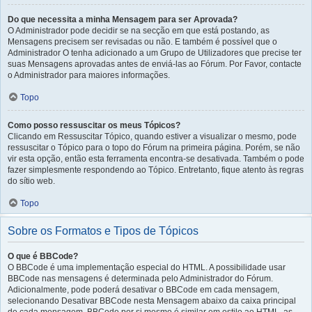
Do que necessita a minha Mensagem para ser Aprovada?
O Administrador pode decidir se na secção em que está postando, as
Mensagens precisem ser revisadas ou não. E também é possível que o
Administrador O tenha adicionado a um Grupo de Utilizadores que precise ter
suas Mensagens aprovadas antes de enviá-las ao Fórum. Por Favor, contacte
o Administrador para maiores informações.
Topo
Como posso ressuscitar os meus Tópicos?
Clicando em Ressuscitar Tópico, quando estiver a visualizar o mesmo, pode
ressuscitar o Tópico para o topo do Fórum na primeira página. Porém, se não
vir esta opção, então esta ferramenta encontra-se desativada. Também o pode
fazer simplesmente respondendo ao Tópico. Entretanto, fique atento às regras
do sítio web.
Topo
Sobre os Formatos e Tipos de Tópicos
O que é BBCode?
O BBCode é uma implementação especial do HTML. A possibilidade usar
BBCode nas mensagens é determinada pelo Administrador do Fórum.
Adicionalmente, pode poderá desativar o BBCode em cada mensagem,
selecionando Desativar BBCode nesta Mensagem abaixo da caixa principal