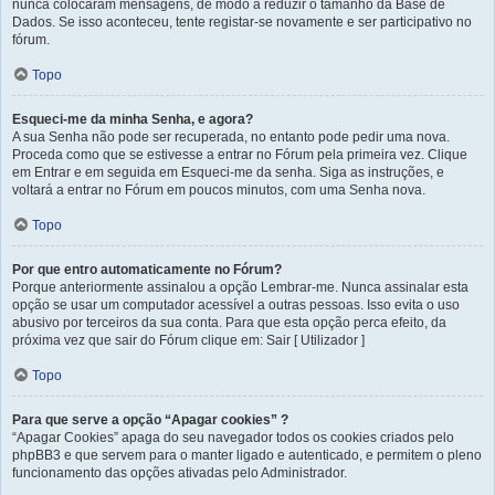
nunca colocaram mensagens, de modo a reduzir o tamanho da Base de
Dados. Se isso aconteceu, tente registar-se novamente e ser participativo no
fórum.
Topo
Esqueci-me da minha Senha, e agora?
A sua Senha não pode ser recuperada, no entanto pode pedir uma nova.
Proceda como que se estivesse a entrar no Fórum pela primeira vez. Clique
em Entrar e em seguida em Esqueci-me da senha. Siga as instruções, e
voltará a entrar no Fórum em poucos minutos, com uma Senha nova.
Topo
Por que entro automaticamente no Fórum?
Porque anteriormente assinalou a opção Lembrar-me. Nunca assinalar esta
opção se usar um computador acessível a outras pessoas. Isso evita o uso
abusivo por terceiros da sua conta. Para que esta opção perca efeito, da
próxima vez que sair do Fórum clique em: Sair [ Utilizador ]
Topo
Para que serve a opção “Apagar cookies” ?
“Apagar Cookies” apaga do seu navegador todos os cookies criados pelo
phpBB3 e que servem para o manter ligado e autenticado, e permitem o pleno
funcionamento das opções ativadas pelo Administrador.