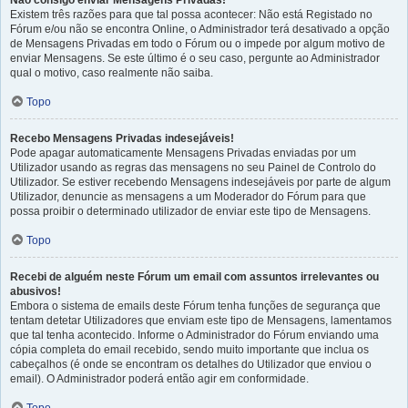
Não consigo enviar Mensagens Privadas!
Existem três razões para que tal possa acontecer: Não está Registado no
Fórum e/ou não se encontra Online, o Administrador terá desativado a opção
de Mensagens Privadas em todo o Fórum ou o impede por algum motivo de
enviar Mensagens. Se este último é o seu caso, pergunte ao Administrador
qual o motivo, caso realmente não saiba.
Topo
Recebo Mensagens Privadas indesejáveis!
Pode apagar automaticamente Mensagens Privadas enviadas por um
Utilizador usando as regras das mensagens no seu Painel de Controlo do
Utilizador. Se estiver recebendo Mensagens indesejáveis por parte de algum
Utilizador, denuncie as mensagens a um Moderador do Fórum para que
possa proibir o determinado utilizador de enviar este tipo de Mensagens.
Topo
Recebi de alguém neste Fórum um email com assuntos irrelevantes ou
abusivos!
Embora o sistema de emails deste Fórum tenha funções de segurança que
tentam detetar Utilizadores que enviam este tipo de Mensagens, lamentamos
que tal tenha acontecido. Informe o Administrador do Fórum enviando uma
cópia completa do email recebido, sendo muito importante que inclua os
cabeçalhos (é onde se encontram os detalhes do Utilizador que enviou o
email). O Administrador poderá então agir em conformidade.