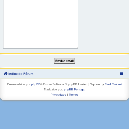
Índice do Fórum
Desenvolvido por
phpBB
® Forum Software © phpBB Limited | Square by
Fred Rimbert
Traduzido por:
phpBB Portugal
Privacidade
|
Termos