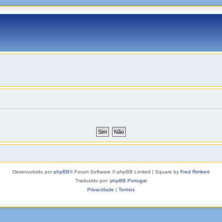
Desenvolvido por
phpBB
® Forum Software © phpBB Limited | Square by
Fred Rimbert
Traduzido por:
phpBB Portugal
Privacidade
|
Termos