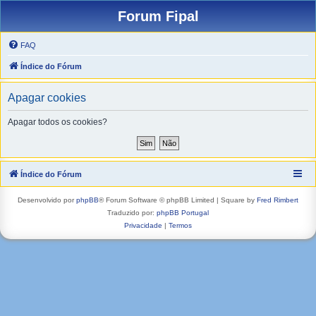
Forum Fipal
FAQ
Índice do Fórum
Apagar cookies
Apagar todos os cookies?
Índice do Fórum
Desenvolvido por
phpBB
® Forum Software © phpBB Limited | Square by
Fred Rimbert
Traduzido por:
phpBB Portugal
Privacidade
|
Termos