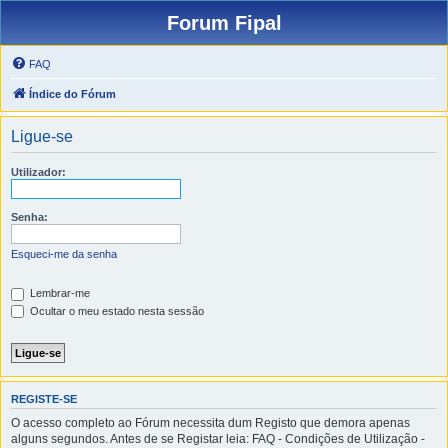
Forum Fipal
FAQ
Índice do Fórum
Ligue-se
Utilizador:
Senha:
Esqueci-me da senha
Lembrar-me
Ocultar o meu estado nesta sessão
REGISTE-SE
O acesso completo ao Fórum necessita dum Registo que demora apenas
alguns segundos. Antes de se Registar leia: FAQ - Condições de Utilização -