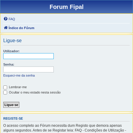
Forum Fipal
FAQ
Índice do Fórum
Ligue-se
Utilizador:
Senha:
Esqueci-me da senha
Lembrar-me
Ocultar o meu estado nesta sessão
REGISTE-SE
O acesso completo ao Fórum necessita dum Registo que demora apenas
alguns segundos. Antes de se Registar leia: FAQ - Condições de Utilização -